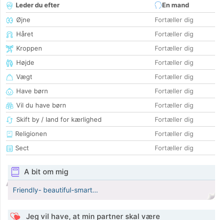
Leder du efter
En mand
Øjne
Fortæller dig
Håret
Fortæller dig
Kroppen
Fortæller dig
Højde
Fortæller dig
Vægt
Fortæller dig
Have børn
Fortæller dig
Vil du have børn
Fortæller dig
Skift by / land for kærlighed
Fortæller dig
Religionen
Fortæller dig
Sect
Fortæller dig
A bit om mig
Friendly- beautiful-smart…
Jeg vil have, at min partner skal være