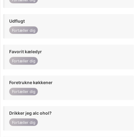
Udflugt
Fortæller dig
Favorit kæledyr
Fortæller dig
Foretrukne køkkener
Fortæller dig
Drikker jeg alc ohol?
Fortæller dig