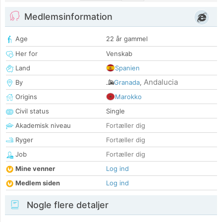
Medlemsinformation
Age
22 år gammel
Her for
Venskab
Land
Spanien
Andalucia
By
Granada
,
Origins
Marokko
Civil status
Single
Akademisk niveau
Fortæller dig
Ryger
Fortæller dig
Job
Fortæller dig
Mine venner
Log ind
Medlem siden
Log ind
Nogle flere detaljer