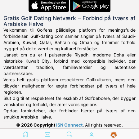
Gratis Golf Dating Netværk – Forbind på tværs af
Arabiske Halvø
Velkommen til Golfens pålidelige platform for meningsfulde
forbindelser. Gulf-dating.com samler singler på tværs af Saudi-
Arabien, Kuwait, Qatar, Bahrain og Oman og fremmer forhold
bygget på delte værdier og kulturel forståelse.
Uanset om du er i pulserende Riyadh, moderne Doha eller
historiske Kuwait City, forbind med kompatible individer, der
værdsætter tradition, familieværdier og autentiske
partnerskaber.
Vores helt gratis platform respekterer Golfkulturen, mens den
tilbyder muligheder for ægte forbindelser på tværs af hele
regionen.
Slut dig til et respekteret fællesskab af Golfbeboere, der bygger
venskaber og forhold, der ærer vores rige arv.
Opdag forbindelser, der forbinder hjerter på tværs af den
smukke Arabiske Halvø.
© 2026 Copyright
ISN Connect
.
All rights reserved.