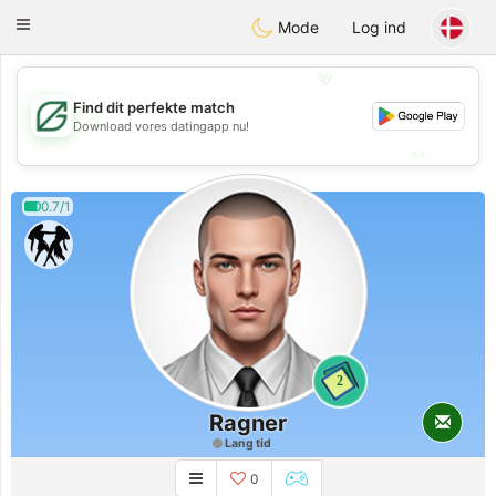
Gulf
Dating
Toggle
Mode
Log ind
navigation
💖
Find dit perfekte match
💖
Download vores datingapp nu!
💕
💕
0.7/1
2
Ragner
Lang tid
0