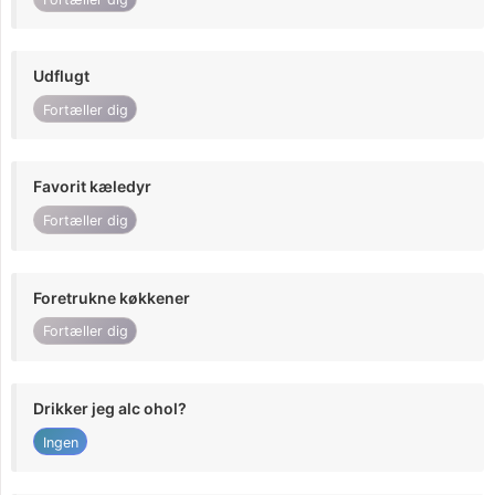
Udflugt
Fortæller dig
Favorit kæledyr
Fortæller dig
Foretrukne køkkener
Fortæller dig
Drikker jeg alc ohol?
Ingen