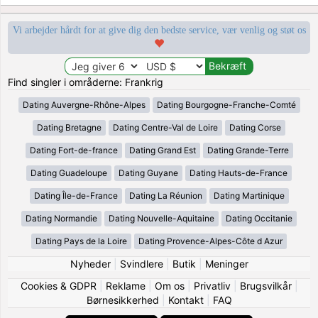
Vi arbejder hårdt for at give dig den bedste service, vær venlig og støt os
Find singler i områderne: Frankrig
Dating Auvergne-Rhône-Alpes
Dating Bourgogne-Franche-Comté
Dating Bretagne
Dating Centre-Val de Loire
Dating Corse
Dating Fort-de-france
Dating Grand Est
Dating Grande-Terre
Dating Guadeloupe
Dating Guyane
Dating Hauts-de-France
Dating Île-de-France
Dating La Réunion
Dating Martinique
Dating Normandie
Dating Nouvelle-Aquitaine
Dating Occitanie
Dating Pays de la Loire
Dating Provence-Alpes-Côte d Azur
Nyheder
|
Svindlere
|
Butik
|
Meninger
Cookies & GDPR
|
Reklame
|
Om os
|
Privatliv
|
Brugsvilkår
|
Børnesikkerhed
|
Kontakt
|
FAQ