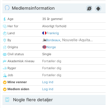
Medlemsinformation
Age
35 år gammel
Her for
Alvorligt forhold
Land
Frankrig
Nouvelle-Aquita...
By
Bordeaux
,
Origins
Norge
Civil status
Single
Akademisk niveau
Fortæller dig
Ryger
Fortæller dig
Job
Fortæller dig
Mine venner
Log ind
Medlem siden
Log ind
Nogle flere detaljer