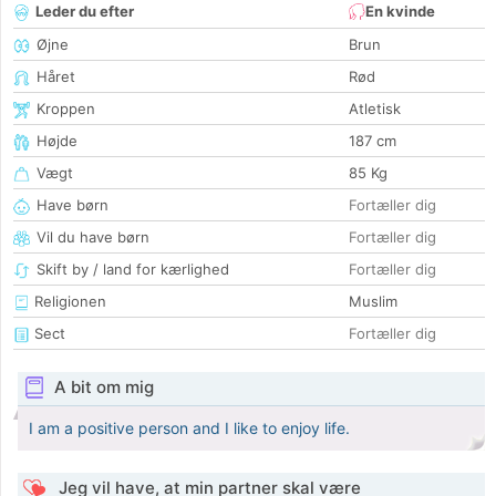
Leder du efter
En kvinde
Øjne
Brun
Håret
Rød
Kroppen
Atletisk
Højde
187 cm
Vægt
85 Kg
Have børn
Fortæller dig
Vil du have børn
Fortæller dig
Skift by / land for kærlighed
Fortæller dig
Religionen
Muslim
Sect
Fortæller dig
A bit om mig
I am a positive person and I like to enjoy life.
Jeg vil have, at min partner skal være