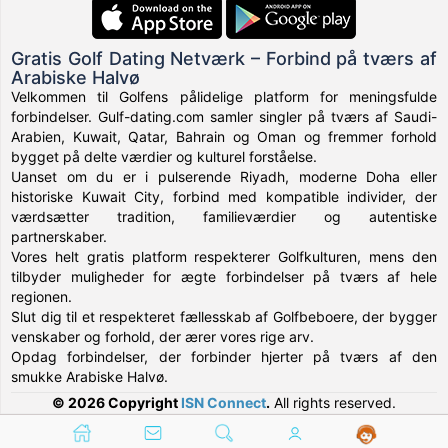
Gratis Golf Dating Netværk – Forbind på tværs af
Arabiske Halvø
Velkommen til Golfens pålidelige platform for meningsfulde
forbindelser. Gulf-dating.com samler singler på tværs af Saudi-
Arabien, Kuwait, Qatar, Bahrain og Oman og fremmer forhold
bygget på delte værdier og kulturel forståelse.
Uanset om du er i pulserende Riyadh, moderne Doha eller
historiske Kuwait City, forbind med kompatible individer, der
værdsætter tradition, familieværdier og autentiske
partnerskaber.
Vores helt gratis platform respekterer Golfkulturen, mens den
tilbyder muligheder for ægte forbindelser på tværs af hele
regionen.
Slut dig til et respekteret fællesskab af Golfbeboere, der bygger
venskaber og forhold, der ærer vores rige arv.
Opdag forbindelser, der forbinder hjerter på tværs af den
smukke Arabiske Halvø.
© 2026 Copyright
ISN Connect
.
All rights reserved.