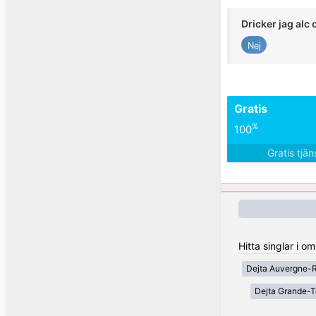
Dricker jag alc 
Nej
Gratis
%
100
Gratis tjä
Hitta singlar i o
Dejta Auvergne-
Dejta Grande-T