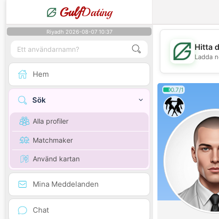
Gulf
Dating
Riyadh 2026-08-07 10:37
Hitta 
Ladda n
Hem
0.7/1
Sök
Alla profiler
Matchmaker
Använd kartan
Mina Meddelanden
Chat