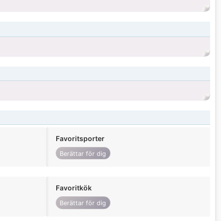
Favoritsporter
Berättar för dig
Favoritkök
Berättar för dig