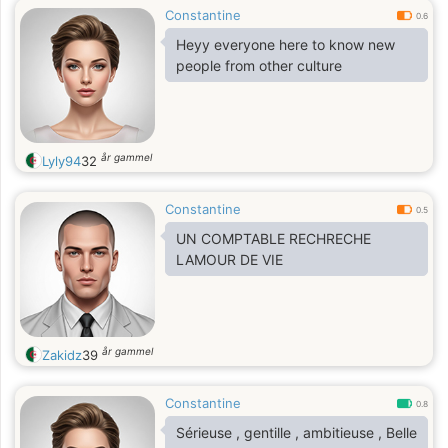
Constantine
0.6
Heyy everyone here to know new
people from other culture
år gammel
Lyly94
32
Constantine
0.5
UN COMPTABLE RECHRECHE
LAMOUR DE VIE
år gammel
Zakidz
39
Constantine
0.8
Sérieuse , gentille , ambitieuse , Belle