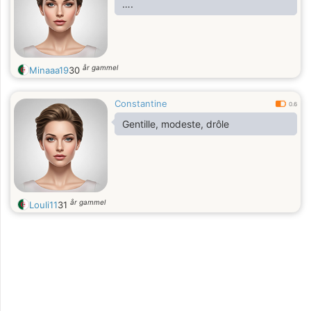
….
år gammel
Minaaa19
30
Constantine
0.6
Gentille, modeste, drôle
år gammel
Louli11
31