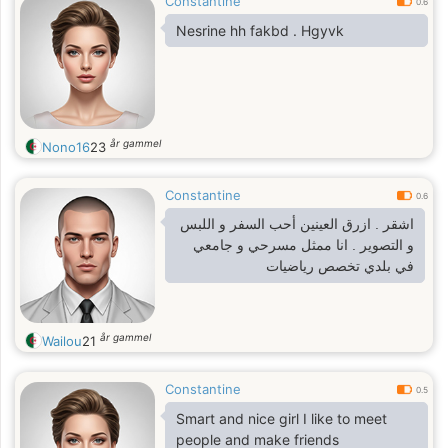
Constantine
0.6
Nesrine hh fakbd . Hgyvk
år gammel
Nono16
23
Constantine
0.6
اشقر . ازرق العينين أحب السفر و اللبس
و التصوير . انا ممثل مسرحي و جامعي
في بلدي تخصص رياضيات
år gammel
Wailou
21
Constantine
0.5
Smart and nice girl I like to meet
people and make friends