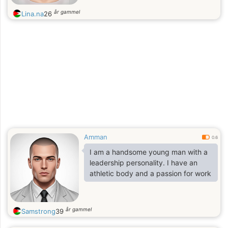
år gammel
Lina.na
26
Amman
0.6
I am a handsome young man with a
leadership personality. I have an
athletic body and a passion for work
år gammel
Samstrong
39