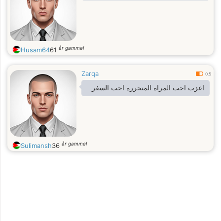
år gammel
Husam64
61
Zarqa
0.5
اعزب احب المراه المتحرره احب السفر
år gammel
Sulimansh
36