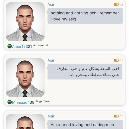
Asir
0.3
nothing and nothing ohh i remember
i love my selg
år gammel
Amer123
21
Asir
0.3
احب المتعه بشكل عام واحب التعارف
على نساء مطلقات ومحرومات
år gammel
Mhmaad4
39
Asir
0.4
Am a good loving and caring man