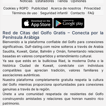
Noticias
|
Estafadores
|
Tienda
|
Opiniones
Cookies y RGPD
|
Publicidad
|
Acerca de nosotros
|
Privacidad
|
Términos de uso
|
Seguridad infantil
|
Contacto
|
FAQ
Red de Citas del Golfo Gratis – Conecta por la
Península Arábiga
Bienvenido a la plataforma confiable del Golfo para conexiones
significativas. Gulf-dating.com reúne solteros a través de Arabia
Saudita, Kuwait, Qatar, Bahréin y Omán, fomentando relaciones
basadas en valores compartidos y entendimiento cultural.
Ya sea que estés en la bulliciosa Riad, la moderna Doha o la
histórica Ciudad de Kuwait, conéctate con individuos
compatibles que aprecian tradición, valores familiares y
asociaciones auténticas.
Nuestra plataforma completamente gratuita respeta la cultura
del Golfo mientras proporciona oportunidades para conexiones
genuinas a través de la región.
Únete a una comunidad respetada de residentes del Golfo
construyendo amistades y relaciones que honran nuestro rico
patrimonio.