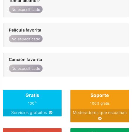
Tomar alcohol?
No especificado
Película favorita
No especificado
Canción favorita
No especificado
Gratis
Soporte
%
100
100% gratis
Servicios gratuitos
Moderadores que escuchan