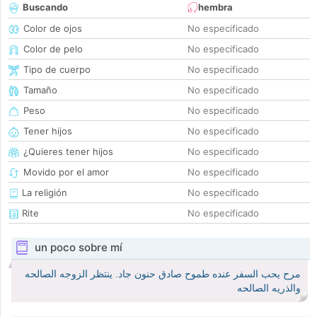
Buscando
hembra
Color de ojos
No especificado
Color de pelo
No especificado
Tipo de cuerpo
No especificado
Tamaño
No especificado
Peso
No especificado
Tener hijos
No especificado
¿Quieres tener hijos
No especificado
Movido por el amor
No especificado
La religión
No especificado
Rite
No especificado
un poco sobre mí
مرح يحب السفر عنده طموح صادق حنون جاد. ينتظر الزوجه الصالحه
والذريه الصالحه