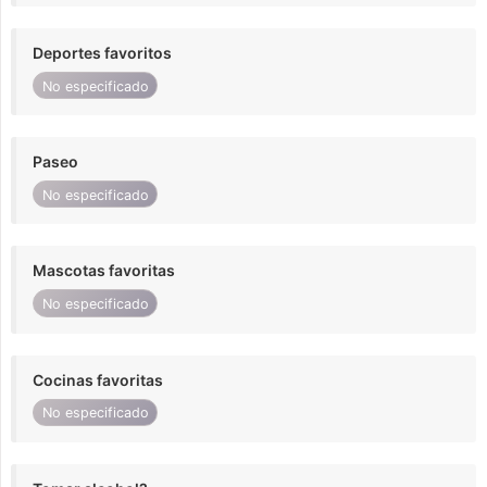
Deportes favoritos
No especificado
Paseo
No especificado
Mascotas favoritas
No especificado
Cocinas favoritas
No especificado