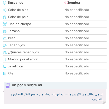
Buscando
hembra
Color de ojos
No especificado
Color de pelo
No especificado
Tipo de cuerpo
No especificado
Tamaño
No especificado
Peso
No especificado
Tener hijos
No especificado
¿Quieres tener hijos
No especificado
Movido por el amor
No especificado
La religión
No especificado
Rite
No especificado
un poco sobre mí
اسمي وائل من الاردن و ابحث عن اصدقاء من جميع البلاد المجاوره
للتعارف