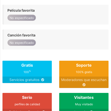
Película favorita
No especificado
Canción favorita
No especificado
Gratis
Soporte
%
100
100% gratis
Servicios gratuitos
Moderadores que escuchan
Serio
Visitantes
perfiles de calidad
Muy visitado