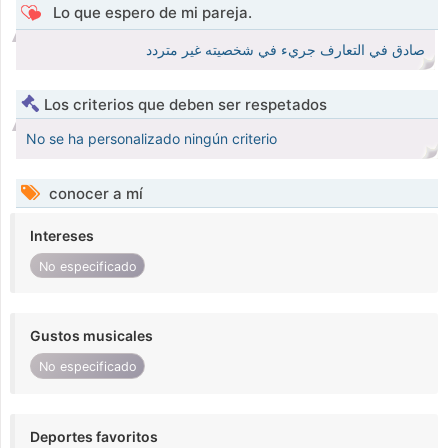
Lo que espero de mi pareja.
صادق في التعارف جريء في شخصيته غير متردد
Los criterios que deben ser respetados
No se ha personalizado ningún criterio
conocer a mí
Intereses
No especificado
Gustos musicales
No especificado
Deportes favoritos