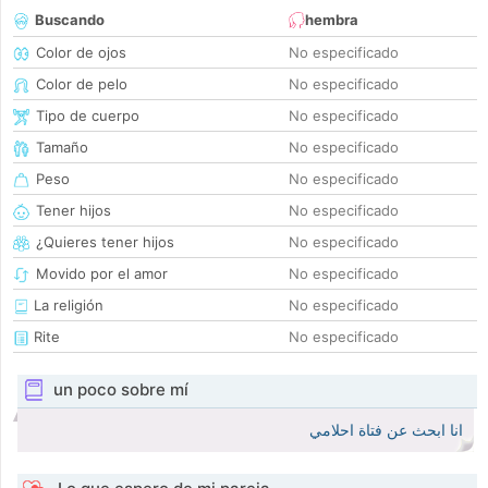
Buscando
hembra
Color de ojos
No especificado
Color de pelo
No especificado
Tipo de cuerpo
No especificado
Tamaño
No especificado
Peso
No especificado
Tener hijos
No especificado
¿Quieres tener hijos
No especificado
Movido por el amor
No especificado
La religión
No especificado
Rite
No especificado
un poco sobre mí
انا ابحث عن فتاة احلامي