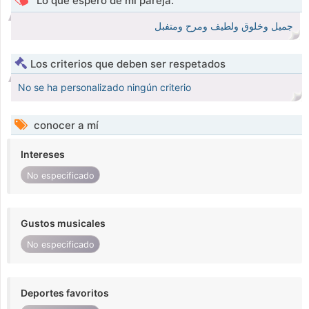
Lo que espero de mi pareja.
جميل وخلوق ولطيف ومرح ومتفبل
Los criterios que deben ser respetados
No se ha personalizado ningún criterio
conocer a mí
Intereses
No especificado
Gustos musicales
No especificado
Deportes favoritos