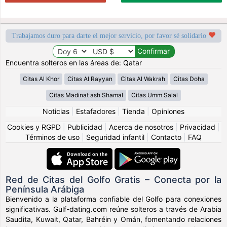
Trabajamos duro para darte el mejor servicio, por favor sé solidario
Encuentra solteros en las áreas de: Qatar
Citas Al Khor
Citas Al Rayyan
Citas Al Wakrah
Citas Doha
Citas Madinat ash Shamal
Citas Umm Salal
Noticias
|
Estafadores
|
Tienda
|
Opiniones
Cookies y RGPD
|
Publicidad
|
Acerca de nosotros
|
Privacidad
|
Términos de uso
|
Seguridad infantil
|
Contacto
|
FAQ
Red de Citas del Golfo Gratis – Conecta por la
Península Arábiga
Bienvenido a la plataforma confiable del Golfo para conexiones
significativas. Gulf-dating.com reúne solteros a través de Arabia
Saudita, Kuwait, Qatar, Bahréin y Omán, fomentando relaciones