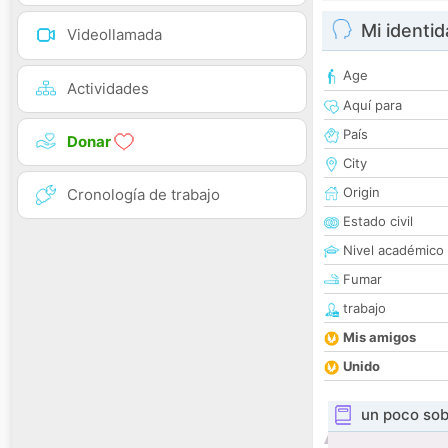
Mi identi
Videollamada
Age
Actividades
Aquí para
País
Donar
City
Origin
Cronología de trabajo
Estado civil
Nivel académico
Fumar
trabajo
Mis amigos
Unido
un poco sob