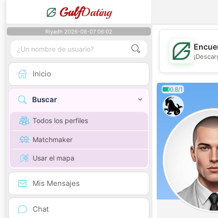
Gulf
Dating
Riyadh 2026-08-07 06:02
Encuen
¡Descar
Inicio
0.8/1
Buscar
Todos los perfiles
Matchmaker
Usar el mapa
Mis Mensajes
Chat