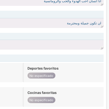
انا انسان احب الهدوء والحب والرومانسية
ان تكون جميلة ومحترمة
Deportes favoritos
No especificado
Cocinas favoritas
No especificado