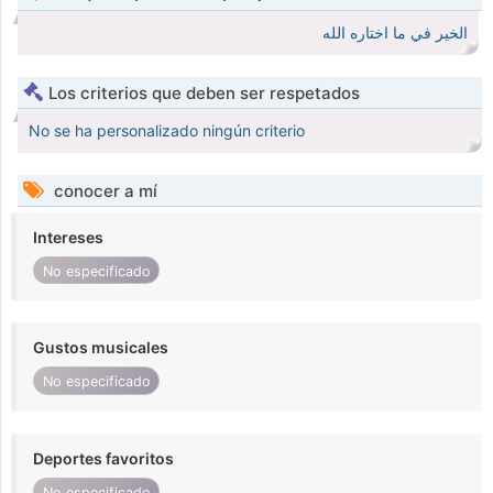
الخير في ما اختاره الله
Los criterios que deben ser respetados
No se ha personalizado ningún criterio
conocer a mí
Intereses
No especificado
Gustos musicales
No especificado
Deportes favoritos
No especificado