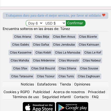
Trabajamos duro para darte el mejor servicio, por favor sé solidario
Encuentra solteros en las áreas de: Túnez
Citas Ariana
Citas Béja
Citas Ben Arous
Citas Bizerte
Citas Gabès
Citas Gafsa
Citas Jendouba
Citas Kairouan
Citas Kasserine
Citas Kebili
Citas La Manouba
Citas Le Kef
Citas Mahdia
Citas Médenine
Citas Monastir
Citas Nabeul
Citas Sfax
Citas Sidi Bouzid
Citas Siliana
Citas Sousse
Citas Tataouine
Citas Tozeur
Citas Tunis
Citas Zaghouan
Noticias
|
Estafadores
|
Tienda
|
Opiniones
Cookies y RGPD
|
Publicidad
|
Acerca de nosotros
|
Privacidad
|
Términos de uso
|
Seguridad infantil
|
Contacto
|
FAQ