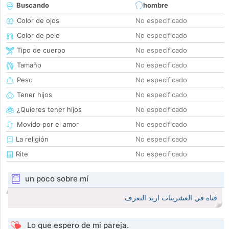
Buscando
hombre
Color de ojos
No especificado
Color de pelo
No especificado
Tipo de cuerpo
No especificado
Tamaño
No especificado
Peso
No especificado
Tener hijos
No especificado
¿Quieres tener hijos
No especificado
Movido por el amor
No especificado
La religión
No especificado
Rite
No especificado
un poco sobre mí
فتاة في العشرينات اريد التعرف
Lo que espero de mi pareja.