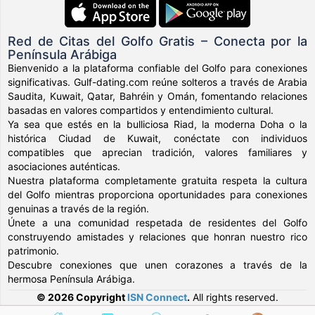
Red de Citas del Golfo Gratis – Conecta por la
Península Arábiga
Bienvenido a la plataforma confiable del Golfo para conexiones
significativas. Gulf-dating.com reúne solteros a través de Arabia
Saudita, Kuwait, Qatar, Bahréin y Omán, fomentando relaciones
basadas en valores compartidos y entendimiento cultural.
Ya sea que estés en la bulliciosa Riad, la moderna Doha o la
histórica Ciudad de Kuwait, conéctate con individuos
compatibles que aprecian tradición, valores familiares y
asociaciones auténticas.
Nuestra plataforma completamente gratuita respeta la cultura
del Golfo mientras proporciona oportunidades para conexiones
genuinas a través de la región.
Únete a una comunidad respetada de residentes del Golfo
construyendo amistades y relaciones que honran nuestro rico
patrimonio.
Descubre conexiones que unen corazones a través de la
hermosa Península Arábiga.
© 2026 Copyright
ISN Connect
.
All rights reserved.