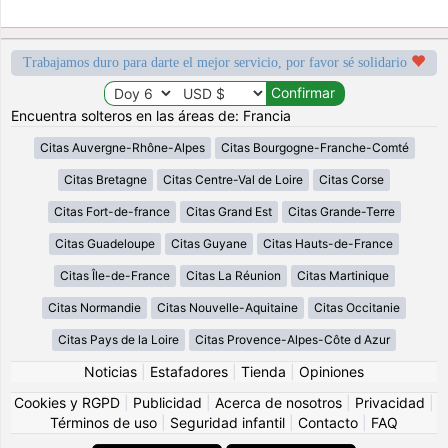
Trabajamos duro para darte el mejor servicio, por favor sé solidario
Encuentra solteros en las áreas de: Francia
Citas Auvergne-Rhône-Alpes
Citas Bourgogne-Franche-Comté
Citas Bretagne
Citas Centre-Val de Loire
Citas Corse
Citas Fort-de-france
Citas Grand Est
Citas Grande-Terre
Citas Guadeloupe
Citas Guyane
Citas Hauts-de-France
Citas Île-de-France
Citas La Réunion
Citas Martinique
Citas Normandie
Citas Nouvelle-Aquitaine
Citas Occitanie
Citas Pays de la Loire
Citas Provence-Alpes-Côte d Azur
Noticias
|
Estafadores
|
Tienda
|
Opiniones
Cookies y RGPD
|
Publicidad
|
Acerca de nosotros
|
Privacidad
|
Términos de uso
|
Seguridad infantil
|
Contacto
|
FAQ