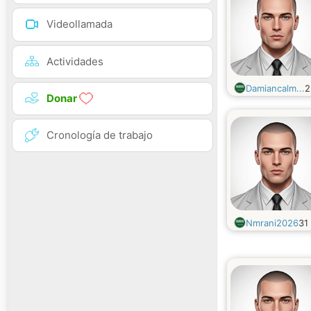
Videollamada
Actividades
Damiancalm...
Donar
Cronología de trabajo
Nmrani2026
31