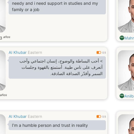
needy and i need support in studies and my
family or a job
años
23
Mahm
Al Khubar
Eastern
0.5
> أحب البساطة والوضوح، إنسان اجتماعي وأحب
أتعرف على ناس طيبة. أستمتع بالقهوة وجلسات
السمر وأقدّر الصداقة الصادقة.
años
Anilb
Al Khubar
Eastern
0.5
I’m a humble person and trust in reality