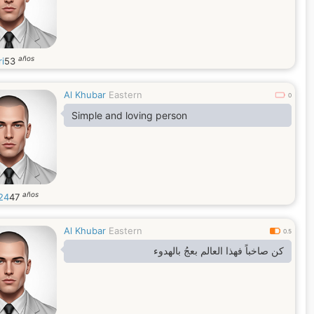
años
ri
53
Al Khubar
Eastern
0
Simple and loving person
años
24
47
Al Khubar
Eastern
0.5
كن صاخباً فهذا العالم بعجُ بالهدوء