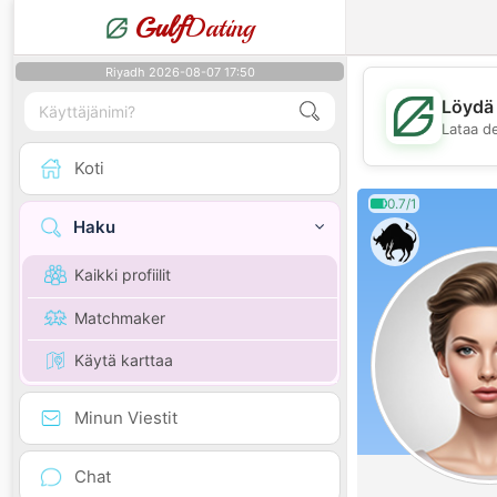
Gulf
Dating
Riyadh 2026-08-07 17:50
Löydä 
Lataa d
Koti
0.7/1
Haku
Kaikki profiilit
Matchmaker
Käytä karttaa
Minun Viestit
Chat