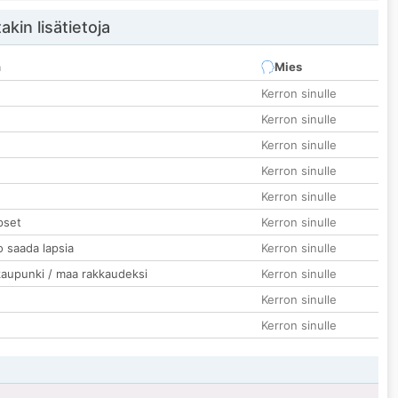
akin lisätietoja
n
Mies
Kerron sinulle
Kerron sinulle
Kerron sinulle
Kerron sinulle
Kerron sinulle
pset
Kerron sinulle
o saada lapsia
Kerron sinulle
kaupunki / maa rakkaudeksi
Kerron sinulle
Kerron sinulle
Kerron sinulle