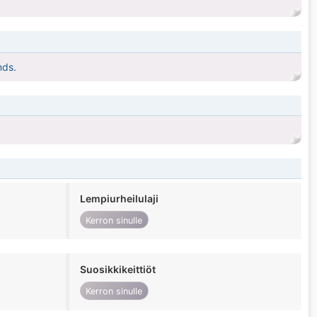
nds.
Lempiurheilulaji
Kerron sinulle
Suosikkikeittiöt
Kerron sinulle