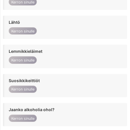
Kerron sinulle
Lähtö
Kerron sinulle
Lemmikkieläimet
Kerron sinulle
Suosikkikeittiöt
Kerron sinulle
Jaanko alkoholia ohol?
Kerron sinulle