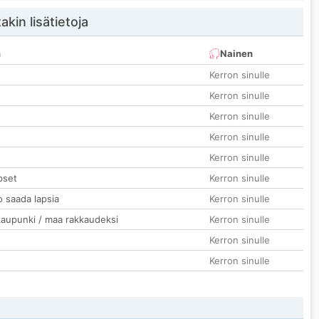
akin lisätietoja
n
Nainen
Kerron sinulle
Kerron sinulle
Kerron sinulle
Kerron sinulle
Kerron sinulle
pset
Kerron sinulle
o saada lapsia
Kerron sinulle
kaupunki / maa rakkaudeksi
Kerron sinulle
Kerron sinulle
Kerron sinulle