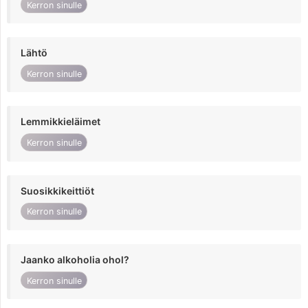
Kerron sinulle
Lähtö
Kerron sinulle
Lemmikkieläimet
Kerron sinulle
Suosikkikeittiöt
Kerron sinulle
Jaanko alkoholia ohol?
Kerron sinulle