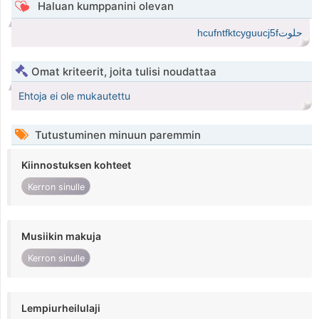
Haluan kumppanini olevan
حلوتhcufntfktcyguucj5f
Omat kriteerit, joita tulisi noudattaa
Ehtoja ei ole mukautettu
Tutustuminen minuun paremmin
Kiinnostuksen kohteet
Kerron sinulle
Musiikin makuja
Kerron sinulle
Lempiurheilulaji