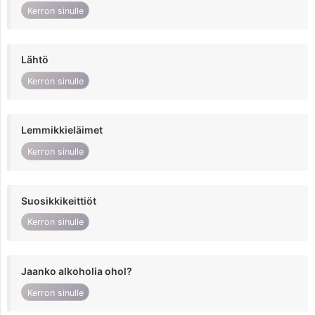
Kerron sinulle
Lähtö
Kerron sinulle
Lemmikkieläimet
Kerron sinulle
Suosikkikeittiöt
Kerron sinulle
Jaanko alkoholia ohol?
Kerron sinulle