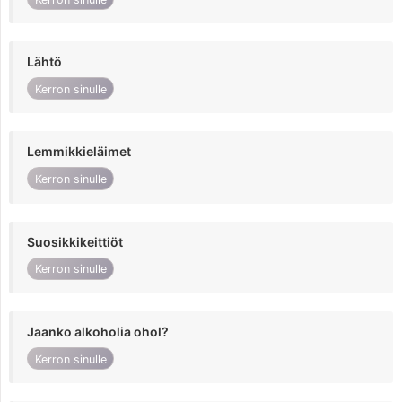
Lähtö
Kerron sinulle
Lemmikkieläimet
Kerron sinulle
Suosikkikeittiöt
Kerron sinulle
Jaanko alkoholia ohol?
Kerron sinulle