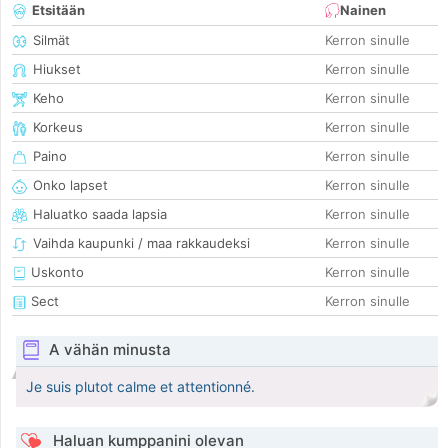
Etsitään
Nainen
Silmät
Kerron sinulle
Hiukset
Kerron sinulle
Keho
Kerron sinulle
Korkeus
Kerron sinulle
Paino
Kerron sinulle
Onko lapset
Kerron sinulle
Haluatko saada lapsia
Kerron sinulle
Vaihda kaupunki / maa rakkaudeksi
Kerron sinulle
Uskonto
Kerron sinulle
Sect
Kerron sinulle
A vähän minusta
Je suis plutot calme et attentionné.
Haluan kumppanini olevan