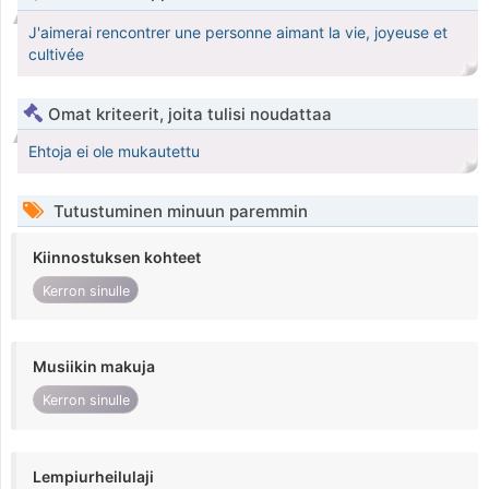
J'aimerai rencontrer une personne aimant la vie, joyeuse et
cultivée
Omat kriteerit, joita tulisi noudattaa
Ehtoja ei ole mukautettu
Tutustuminen minuun paremmin
Kiinnostuksen kohteet
Kerron sinulle
Musiikin makuja
Kerron sinulle
Lempiurheilulaji