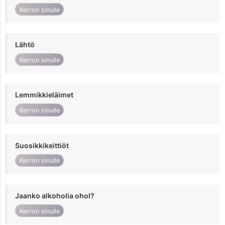
Kerron sinulle
Lähtö
Kerron sinulle
Lemmikkieläimet
Kerron sinulle
Suosikkikeittiöt
Kerron sinulle
Jaanko alkoholia ohol?
Kerron sinulle