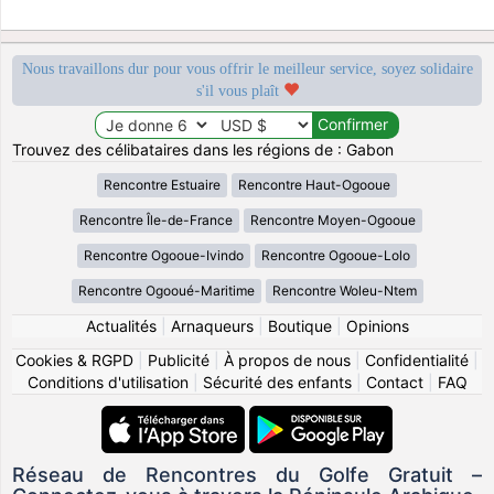
Nous travaillons dur pour vous offrir le meilleur service, soyez solidaire
s'il vous plaît
Trouvez des célibataires dans les régions de : Gabon
Rencontre Estuaire
Rencontre Haut-Ogooue
Rencontre Île-de-France
Rencontre Moyen-Ogooue
Rencontre Ogooue-Ivindo
Rencontre Ogooue-Lolo
Rencontre Ogooué-Maritime
Rencontre Woleu-Ntem
Actualités
|
Arnaqueurs
|
Boutique
|
Opinions
Cookies & RGPD
|
Publicité
|
À propos de nous
|
Confidentialité
|
Conditions d'utilisation
|
Sécurité des enfants
|
Contact
|
FAQ
Réseau de Rencontres du Golfe Gratuit –