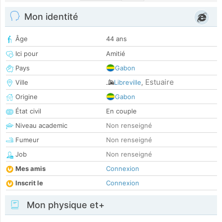
Mon identité
Âge
44 ans
Ici pour
Amitié
Pays
Gabon
Estuaire
Ville
Libreville
,
Origine
Gabon
État civil
En couple
Niveau academic
Non renseigné
Fumeur
Non renseigné
Job
Non renseigné
Mes amis
Connexion
Inscrit le
Connexion
Mon physique et+