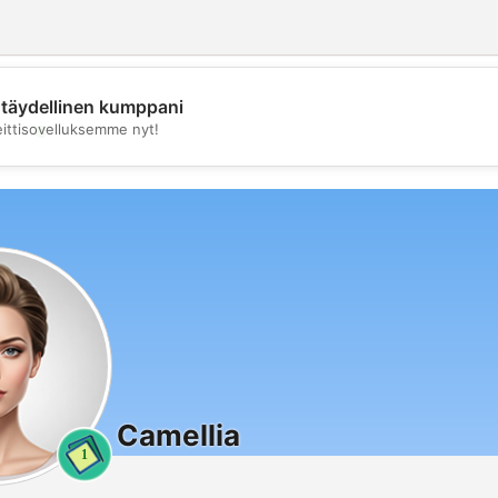
täydellinen kumppani
💖
eittisovelluksemme nyt!
💕
Camellia
1