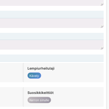
Lempiurheilulaji
Kävely
Suosikkikeittiöt
Kerron sinulle