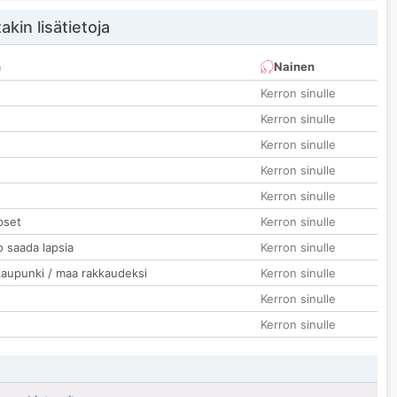
akin lisätietoja
n
Nainen
Kerron sinulle
Kerron sinulle
Kerron sinulle
Kerron sinulle
Kerron sinulle
pset
Kerron sinulle
o saada lapsia
Kerron sinulle
kaupunki / maa rakkaudeksi
Kerron sinulle
Kerron sinulle
Kerron sinulle