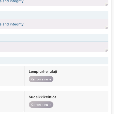
s and integrity
s and integrity
Lempiurheilulaji
Kerron sinulle
Suosikkikeittiöt
Kerron sinulle