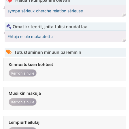
Haluan kumppanini olevan
sympa sérieux cherche relation sérieuse
Omat kriteerit, joita tulisi noudattaa
Ehtoja ei ole mukautettu
Tutustuminen minuun paremmin
Kiinnostuksen kohteet
Kerron sinulle
Musiikin makuja
Kerron sinulle
Lempiurheilulaji