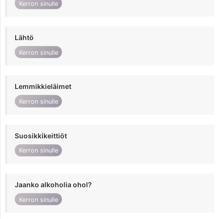
Kerron sinulle
Lähtö
Kerron sinulle
Lemmikkieläimet
Kerron sinulle
Suosikkikeittiöt
Kerron sinulle
Jaanko alkoholia ohol?
Kerron sinulle