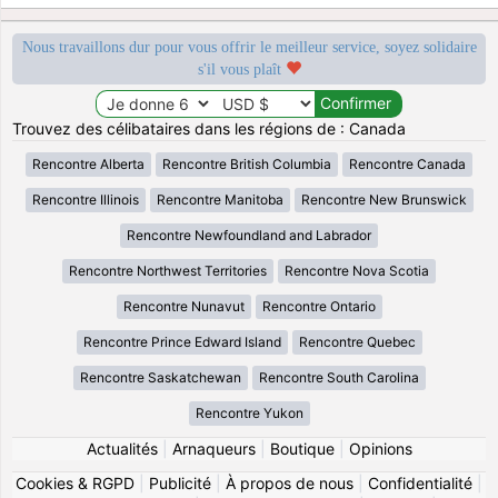
Nous travaillons dur pour vous offrir le meilleur service, soyez solidaire
s'il vous plaît
Trouvez des célibataires dans les régions de : Canada
Rencontre Alberta
Rencontre British Columbia
Rencontre Canada
Rencontre Illinois
Rencontre Manitoba
Rencontre New Brunswick
Rencontre Newfoundland and Labrador
Rencontre Northwest Territories
Rencontre Nova Scotia
Rencontre Nunavut
Rencontre Ontario
Rencontre Prince Edward Island
Rencontre Quebec
Rencontre Saskatchewan
Rencontre South Carolina
Rencontre Yukon
Actualités
|
Arnaqueurs
|
Boutique
|
Opinions
Cookies & RGPD
|
Publicité
|
À propos de nous
|
Confidentialité
|