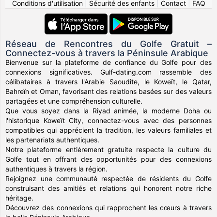
Conditions d'utilisation
|
Sécurité des enfants
|
Contact
|
FAQ
Réseau de Rencontres du Golfe Gratuit –
Connectez-vous à travers la Péninsule Arabique
Bienvenue sur la plateforme de confiance du Golfe pour des
connexions significatives. Gulf-dating.com rassemble des
célibataires à travers l'Arabie Saoudite, le Koweït, le Qatar,
Bahreïn et Oman, favorisant des relations basées sur des valeurs
partagées et une compréhension culturelle.
Que vous soyez dans la Riyad animée, la moderne Doha ou
l'historique Koweït City, connectez-vous avec des personnes
compatibles qui apprécient la tradition, les valeurs familiales et
les partenariats authentiques.
Notre plateforme entièrement gratuite respecte la culture du
Golfe tout en offrant des opportunités pour des connexions
authentiques à travers la région.
Rejoignez une communauté respectée de résidents du Golfe
construisant des amitiés et relations qui honorent notre riche
héritage.
Découvrez des connexions qui rapprochent les cœurs à travers