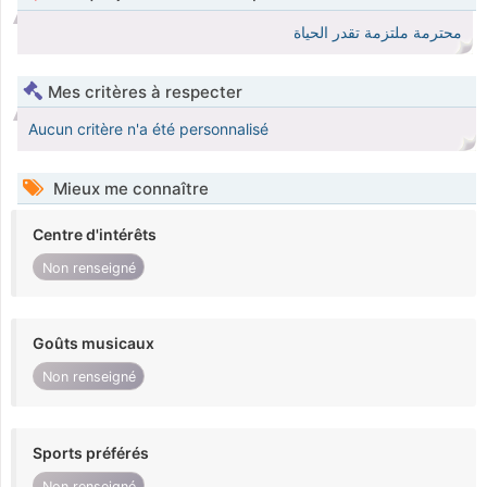
محترمة ملتزمة تقدر الحياة
Mes critères à respecter
Aucun critère n'a été personnalisé
Mieux me connaître
Centre d'intérêts
Non renseigné
Goûts musicaux
Non renseigné
Sports préférés
Non renseigné