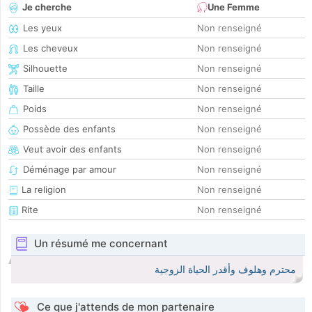
Je cherche
Une Femme
Les yeux
Non renseigné
Les cheveux
Non renseigné
Silhouette
Non renseigné
Taille
Non renseigné
Poids
Non renseigné
Possède des enfants
Non renseigné
Veut avoir des enfants
Non renseigné
Déménage par amour
Non renseigné
La religion
Non renseigné
Rite
Non renseigné
Un résumé me concernant
محترم وهلوف وأقدر الحياة الزوجية
Ce que j'attends de mon partenaire