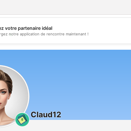
z votre partenaire idéal
💖
rgez notre application de rencontre maintenant !
💕
Claud12
0