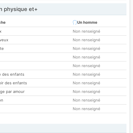
 physique et+
che
Un homme
x
Non renseigné
veux
Non renseigné
tte
Non renseigné
Non renseigné
Non renseigné
 des enfants
Non renseigné
oir des enfants
Non renseigné
ge par amour
Non renseigné
on
Non renseigné
Non renseigné