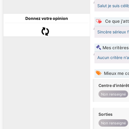
Salut je suis cél
Donnez votre opinion
Ce que j'at
Sincère sérieux f
Mes critères
Aucun critère n'
Mieux me co
Centre d'intérê
Non renseigné
Sorties
Non renseigné