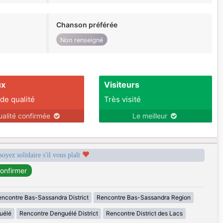
Chanson préférée
Non renseigné
ux
Visiteurs
 de qualité
Très visité
ualité confirmée
Le meilleur
soyez solidaire s'il vous plaît
ncontre Bas-Sassandra District
Rencontre Bas-Sassandra Region
uélé
Rencontre Denguélé District
Rencontre District des Lacs