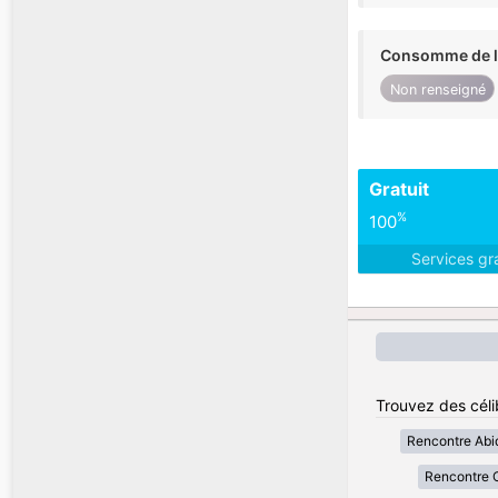
Consomme de l'
Non renseigné
Gratuit
%
100
Services gr
Trouvez des célib
Rencontre Abi
Rencontre