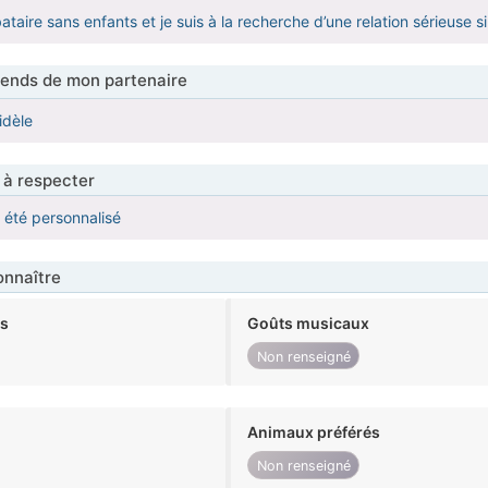
ibataire sans enfants et je suis à la recherche d’une relation sérieuse s
tends de mon partenaire
idèle
 à respecter
a été personnalisé
nnaître
ts
Goûts musicaux
Non renseigné
Animaux préférés
Non renseigné