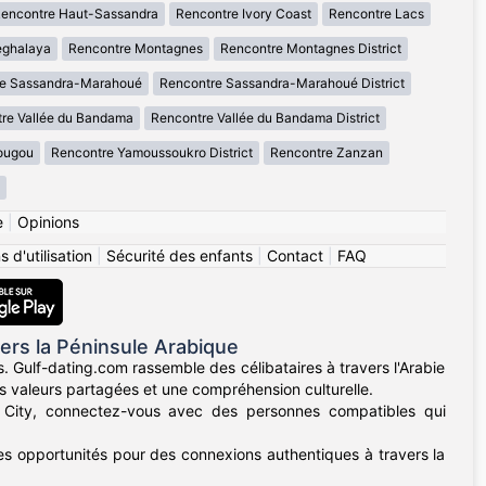
encontre Haut-Sassandra
Rencontre Ivory Coast
Rencontre Lacs
eghalaya
Rencontre Montagnes
Rencontre Montagnes District
re Sassandra-Marahoué
Rencontre Sassandra-Marahoué District
re Vallée du Bandama
Rencontre Vallée du Bandama District
ougou
Rencontre Yamoussoukro District
Rencontre Zanzan
e
|
Opinions
 d'utilisation
|
Sécurité des enfants
|
Contact
|
FAQ
ers la Péninsule Arabique
. Gulf-dating.com rassemble des célibataires à travers l'Arabie
es valeurs partagées et une compréhension culturelle.
 City, connectez-vous avec des personnes compatibles qui
des opportunités pour des connexions authentiques à travers la