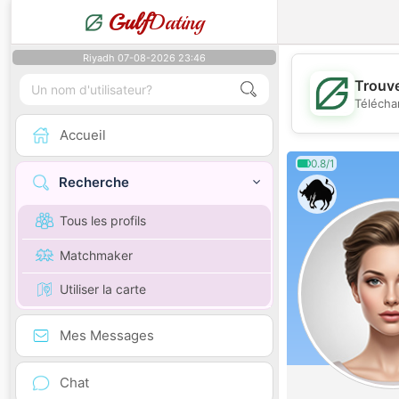
Gulf
Dating
Riyadh 07-08-2026 23:46
Trouve
Télécha
Accueil
0.8/1
Recherche
Tous les profils
Matchmaker
Utiliser la carte
Mes Messages
Chat