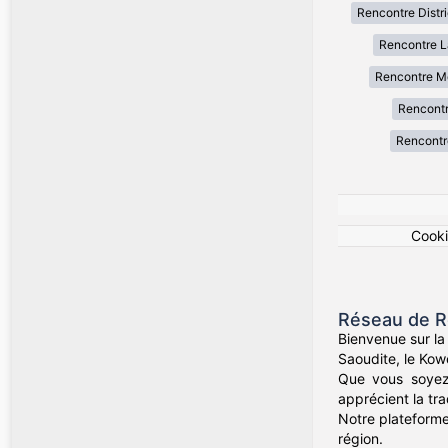
Rencontre Distr
Rencontre La
Rencontre M
Rencont
Rencontre
Cook
Réseau de Re
Bienvenue sur la
Saoudite, le Kow
Que vous soyez
apprécient la tra
Notre plateforme
région.