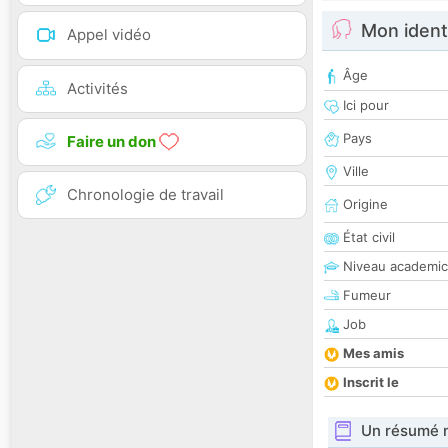
Mon ident
Appel vidéo
Âge
Activités
Ici pour
Pays
Faire un don
Ville
Chronologie de travail
Origine
État civil
Niveau academic
Fumeur
Job
Mes amis
Inscrit le
Un résumé 