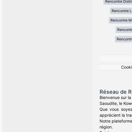
Rencontre Distr
Rencontre La
Rencontre M
Rencont
Rencontre
Cook
Réseau de Re
Bienvenue sur la
Saoudite, le Kow
Que vous soyez
apprécient la tra
Notre plateforme
région.