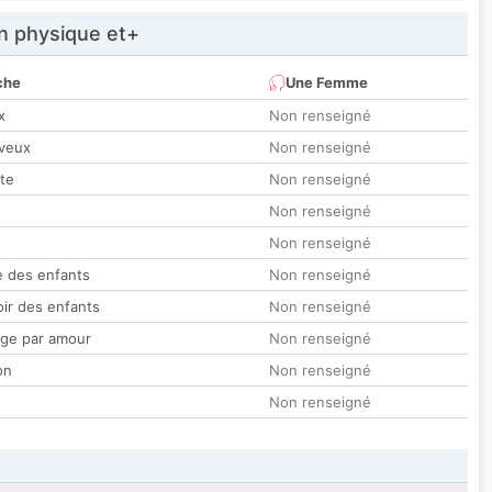
 physique et+
che
Une Femme
x
Non renseigné
veux
Non renseigné
tte
Non renseigné
Non renseigné
Non renseigné
 des enfants
Non renseigné
oir des enfants
Non renseigné
ge par amour
Non renseigné
on
Non renseigné
Non renseigné