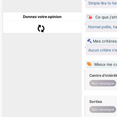
Simple like to h
Donnez votre opinion
Ce que j'at
Normal polite, ha
Mes critères
Aucun critère n'
Mieux me co
Centre d'intérê
Non renseigné
Sorties
Non renseigné