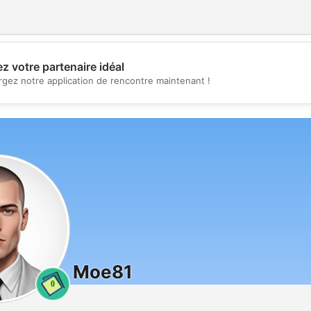
z votre partenaire idéal
💖
rgez notre application de rencontre maintenant !
💕
Moe81
0