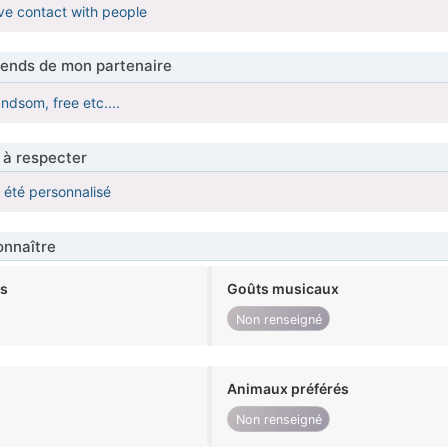
ave contact with people
tends de mon partenaire
ndsom, free etc....
 à respecter
a été personnalisé
nnaître
ts
Goûts musicaux
Non renseigné
Animaux préférés
Non renseigné