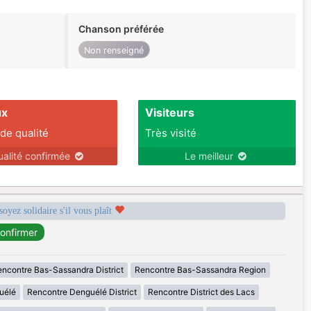
Chanson préférée
Non renseigné
ux
Visiteurs
 de qualité
Très visité
ualité confirmée
Le meilleur
soyez solidaire s'il vous plaît
ncontre Bas-Sassandra District
Rencontre Bas-Sassandra Region
uélé
Rencontre Denguélé District
Rencontre District des Lacs