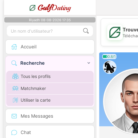
Gulf
Dating
Riyadh 08-08-2026 17:35
Trouve
Télécha
Accueil
0.8/1
Recherche
Tous les profils
Matchmaker
Utiliser la carte
Mes Messages
Chat