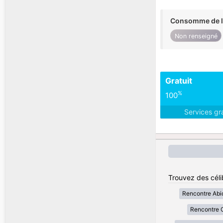
Consomme de l'
Non renseigné
Gratuit
%
100
Services gr
Trouvez des célib
Rencontre Abi
Rencontre