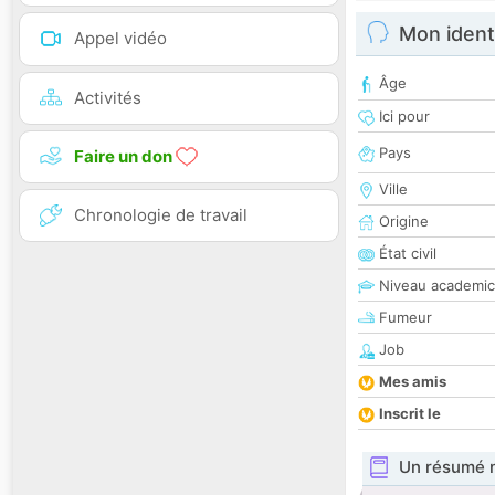
Mon ident
Appel vidéo
Âge
Activités
Ici pour
Pays
Faire un don
Ville
Chronologie de travail
Origine
État civil
Niveau academic
Fumeur
Job
Mes amis
Inscrit le
Un résumé 