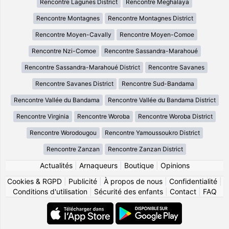
Rencontre Lagunes District
Rencontre Meghalaya
Rencontre Montagnes
Rencontre Montagnes District
Rencontre Moyen-Cavally
Rencontre Moyen-Comoe
Rencontre Nzi-Comoe
Rencontre Sassandra-Marahoué
Rencontre Sassandra-Marahoué District
Rencontre Savanes
Rencontre Savanes District
Rencontre Sud-Bandama
Rencontre Vallée du Bandama
Rencontre Vallée du Bandama District
Rencontre Virginia
Rencontre Woroba
Rencontre Woroba District
Rencontre Worodougou
Rencontre Yamoussoukro District
Rencontre Zanzan
Rencontre Zanzan District
Actualités
|
Arnaqueurs
|
Boutique
|
Opinions
Cookies & RGPD
|
Publicité
|
À propos de nous
|
Confidentialité
|
Conditions d'utilisation
|
Sécurité des enfants
|
Contact
|
FAQ