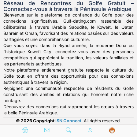
Réseau de Rencontres du Golfe Gratuit –
Connectez-vous à travers la Péninsule Arabique
Bienvenue sur la plateforme de confiance du Golfe pour des
connexions significatives. Gulf-dating.com rassemble des
célibataires à travers l'Arabie Saoudite, le Koweït, le Qatar,
Bahreïn et Oman, favorisant des relations basées sur des valeurs
partagées et une compréhension culturelle.
Que vous soyez dans la Riyad animée, la moderne Doha ou
l'historique Koweït City, connectez-vous avec des personnes
compatibles qui apprécient la tradition, les valeurs familiales et
les partenariats authentiques.
Notre plateforme entièrement gratuite respecte la culture du
Golfe tout en offrant des opportunités pour des connexions
authentiques à travers la région.
Rejoignez une communauté respectée de résidents du Golfe
construisant des amitiés et relations qui honorent notre riche
héritage.
Découvrez des connexions qui rapprochent les cœurs à travers
la belle Péninsule Arabique.
© 2026 Copyright
ISN Connect
.
All rights reserved.