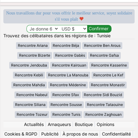
Nous travaillons dur pour vous offrir le meilleur service, soyez solidaire
s'il vous plaît
Trouvez des célibataires dans les régions de : Tunisie
Rencontre Ariana
Rencontre Béja
Rencontre Ben Arous
Rencontre Bizerte
Rencontre Gabès
Rencontre Gafsa
Rencontre Jendouba
Rencontre Kairouan
Rencontre Kasserine
Rencontre Kebili
Rencontre La Manouba
Rencontre Le Kef
Rencontre Mahdia
Rencontre Médenine
Rencontre Monastir
Rencontre Nabeul
Rencontre Sfax
Rencontre Sidi Bouzid
Rencontre Siliana
Rencontre Sousse
Rencontre Tataouine
Rencontre Tozeur
Rencontre Tunis
Rencontre Zaghouan
Actualités
|
Arnaqueurs
|
Boutique
|
Opinions
Cookies & RGPD
|
Publicité
|
À propos de nous
|
Confidentialité
|