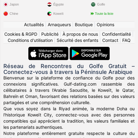
Japon
Égypte
Golfe
Chine
Koweït
Toute la liste
Actualités
|
Arnaqueurs
|
Boutique
|
Opinions
Cookies & RGPD
|
Publicité
|
À propos de nous
|
Confidentialité
|
Conditions d'utilisation
|
Sécurité des enfants
|
Contact
|
FAQ
Réseau de Rencontres du Golfe Gratuit –
Connectez-vous à travers la Péninsule Arabique
Bienvenue sur la plateforme de confiance du Golfe pour des
connexions significatives. Gulf-dating.com rassemble des
célibataires à travers l'Arabie Saoudite, le Koweït, le Qatar,
Bahreïn et Oman, favorisant des relations basées sur des valeurs
partagées et une compréhension culturelle.
Que vous soyez dans la Riyad animée, la moderne Doha ou
l'historique Koweït City, connectez-vous avec des personnes
compatibles qui apprécient la tradition, les valeurs familiales et
les partenariats authentiques.
Notre plateforme entièrement gratuite respecte la culture du