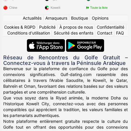
Chine
Koweït
Toute la liste
Actualités
|
Arnaqueurs
|
Boutique
|
Opinions
Cookies & RGPD
|
Publicité
|
À propos de nous
|
Confidentialité
|
Conditions d'utilisation
|
Sécurité des enfants
|
Contact
|
FAQ
Réseau de Rencontres du Golfe Gratuit –
Connectez-vous à travers la Péninsule Arabique
Bienvenue sur la plateforme de confiance du Golfe pour des
connexions significatives. Gulf-dating.com rassemble des
célibataires à travers l'Arabie Saoudite, le Koweït, le Qatar,
Bahreïn et Oman, favorisant des relations basées sur des valeurs
partagées et une compréhension culturelle.
Que vous soyez dans la Riyad animée, la moderne Doha ou
l'historique Koweït City, connectez-vous avec des personnes
compatibles qui apprécient la tradition, les valeurs familiales et
les partenariats authentiques.
Notre plateforme entièrement gratuite respecte la culture du
Golfe tout en offrant des opportunités pour des connexions