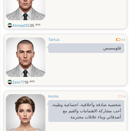
ans
Ahmad35
35
Tartus
0.2
فلوسسس
ans
Zein77
19
Homs
0
شخصية صادقة وأخلاقية، اجتماعية وطيبة،
أحب مشاركة الاهتمامات والقيم مع
أصدقائي وبناء علاقات محترمة.