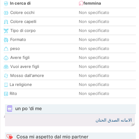
In cerca di
femmina
Colore occhi
Non specificato
Colore capelli
Non specificato
Tipo di corpo
Non specificato
Formato
Non specificato
peso
Non specificato
Avere figli
Non specificato
Vuoi avere figli
Non specificato
Mosso dall'amore
Non specificato
La religione
Non specificato
Rito
Non specificato
un po 'di me
الامانه الصدق الحنان
Cosa mi aspetto dal mio partner