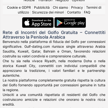
Cookie e GDPR
|
Pubblicità
|
Chi siamo
|
Privacy
|
Termini di
utilizzo
|
Sicurezza dei minori
|
Contatto
|
FAQ
Rete di Incontri del Golfo Gratuita – Connettiti
Attraverso la Penisola Arabica
Benvenuto nella piattaforma di fiducia del Golfo per connessioni
significative. Gulf-dating.com riunisce single attraverso Arabia
Saudita, Kuwait, Qatar, Bahrain e Oman, favorendo relazioni
costruite su valori condivisi e comprensione culturale.
Che tu sia nella vivace Riyadh, nella moderna Doha o nella
storica Kuwait City, connettiti con individui compatibili che
apprezzano la tradizione, i valori familiari e le partnership
autentiche.
La nostra piattaforma completamente gratuita rispetta la cultura
del Golfo fornendo opportunità per connessioni genuine in tutta
la regione.
Unisciti a una comunità rispettata di residenti del Golfo che
costruiscono amicizie e relazioni che onorano la nostra ricca
eredità.