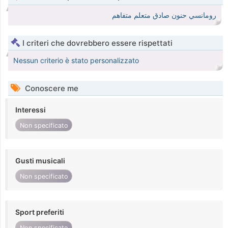
رومانسي حنون صادق متعلم متفاهم
I criteri che dovrebbero essere rispettati
Nessun criterio è stato personalizzato
Conoscere me
Interessi
Non specificato
Gusti musicali
Non specificato
Sport preferiti
Non specificato