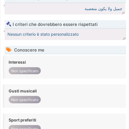
جميل ولا يكون متعصبة
I criteri che dovrebbero essere rispettati
Nessun criterio è stato personalizzato
Conoscere me
Interessi
Non specificato
Gusti musicali
Non specificato
Sport preferiti
Non specificato