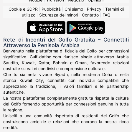
Cookie e GDPR
|
Pubblicità
|
Chi siamo
|
Privacy
|
Termini di
utilizzo
|
Sicurezza dei minori
|
Contatto
|
FAQ
Rete di Incontri del Golfo Gratuita – Connettiti
Attraverso la Penisola Arabica
Benvenuto nella piattaforma di fiducia del Golfo per connessioni
significative. Gulf-dating.com riunisce single attraverso Arabia
Saudita, Kuwait, Qatar, Bahrain e Oman, favorendo relazioni
costruite su valori condivisi e comprensione culturale.
Che tu sia nella vivace Riyadh, nella moderna Doha o nella
storica Kuwait City, connettiti con individui compatibili che
apprezzano la tradizione, i valori familiari e le partnership
autentiche.
La nostra piattaforma completamente gratuita rispetta la cultura
del Golfo fornendo opportunità per connessioni genuine in tutta
la regione.
Unisciti a una comunità rispettata di residenti del Golfo che
costruiscono amicizie e relazioni che onorano la nostra ricca
eredità.