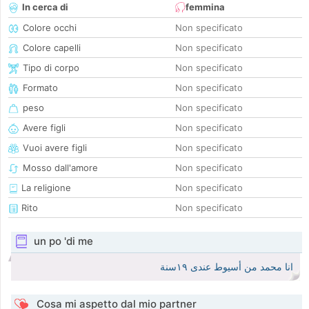
In cerca di
femmina
Colore occhi
Non specificato
Colore capelli
Non specificato
Tipo di corpo
Non specificato
Formato
Non specificato
peso
Non specificato
Avere figli
Non specificato
Vuoi avere figli
Non specificato
Mosso dall'amore
Non specificato
La religione
Non specificato
Rito
Non specificato
un po 'di me
انا محمد من أسيوط عندى ١٩سنة
Cosa mi aspetto dal mio partner