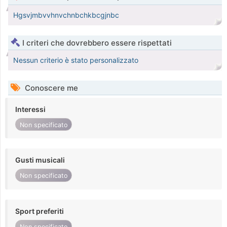
Hgsvjmbvvhnvchnbchkbcgjnbc
I criteri che dovrebbero essere rispettati
Nessun criterio è stato personalizzato
Conoscere me
Interessi
Non specificato
Gusti musicali
Non specificato
Sport preferiti
Non specificato