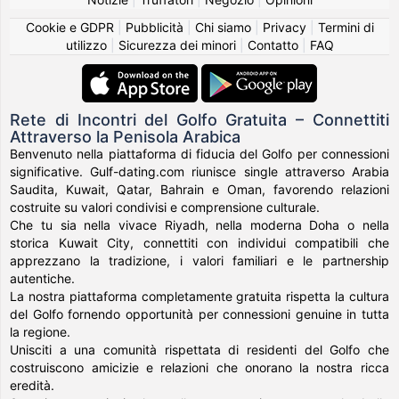
Cookie e GDPR
|
Pubblicità
|
Chi siamo
|
Privacy
|
Termini di
utilizzo
|
Sicurezza dei minori
|
Contatto
|
FAQ
Rete di Incontri del Golfo Gratuita – Connettiti
Attraverso la Penisola Arabica
Benvenuto nella piattaforma di fiducia del Golfo per connessioni
significative. Gulf-dating.com riunisce single attraverso Arabia
Saudita, Kuwait, Qatar, Bahrain e Oman, favorendo relazioni
costruite su valori condivisi e comprensione culturale.
Che tu sia nella vivace Riyadh, nella moderna Doha o nella
storica Kuwait City, connettiti con individui compatibili che
apprezzano la tradizione, i valori familiari e le partnership
autentiche.
La nostra piattaforma completamente gratuita rispetta la cultura
del Golfo fornendo opportunità per connessioni genuine in tutta
la regione.
Unisciti a una comunità rispettata di residenti del Golfo che
costruiscono amicizie e relazioni che onorano la nostra ricca
eredità.