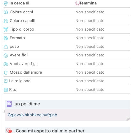
In cerca di
femmina
Colore occhi
Non specificato
Colore capelli
Non specificato
Tipo di corpo
Non specificato
Formato
Non specificato
peso
Non specificato
Avere figli
Non specificato
Vuoi avere figli
Non specificato
Mosso dall'amore
Non specificato
La religione
Non specificato
Rito
Non specificato
un po 'di me
Ggjcvvjvhkbhkncjnvfgjnb
Cosa mi aspetto dal mio partner