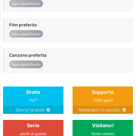
Non specificato
Film preferito
Non specificato
Canzone preferita
Non specificato
Gratis
Supporto
%
100
100% gratis
Servizi gratuiti
Moderatori in ascolto
Serio
Visitatori
profili di qualità
Molto visitato