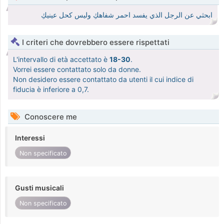
ابحثي عن الرجل الذي يفسد احمر شفاهكِ وليس كحل عينيكِ
I criteri che dovrebbero essere rispettati
L'intervallo di età accettato è
18-30
.
Vorrei essere contattato solo da donne.
Non desidero essere contattato da utenti il cui indice di
fiducia è inferiore a 0,7.
Conoscere me
Interessi
Non specificato
Gusti musicali
Non specificato