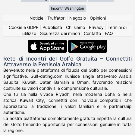
Incontri Washington
Notizie
|
Truffatori
|
Negozio
|
Opinioni
Cookie e GDPR
|
Pubblicità
|
Chi siamo
|
Privacy
|
Termini di
utilizzo
|
Sicurezza dei minori
|
Contatto
|
FAQ
Rete di Incontri del Golfo Gratuita – Connettiti
Attraverso la Penisola Arabica
Benvenuto nella piattaforma di fiducia del Golfo per connessioni
significative. Gulf-dating.com riunisce single attraverso Arabia
Saudita, Kuwait, Qatar, Bahrain e Oman, favorendo relazioni
costruite su valori condivisi e comprensione culturale.
Che tu sia nella vivace Riyadh, nella moderna Doha o nella
storica Kuwait City, connettiti con individui compatibili che
apprezzano la tradizione, i valori familiari e le partnership
autentiche.
La nostra piattaforma completamente gratuita rispetta la cultura
del Golfo fornendo opportunità per connessioni genuine in tutta
la regione.