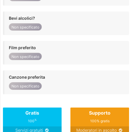
Bevi alcolici?
Non specificato
Film preferito
Non specificato
Canzone preferita
Non specificato
Gratis
Supporto
%
100
100% gratis
Servizi gratuiti
Moderatori in ascolto