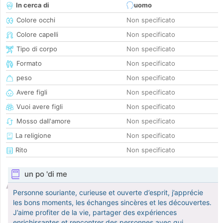
In cerca di
uomo
Colore occhi
Non specificato
Colore capelli
Non specificato
Tipo di corpo
Non specificato
Formato
Non specificato
peso
Non specificato
Avere figli
Non specificato
Vuoi avere figli
Non specificato
Mosso dall'amore
Non specificato
La religione
Non specificato
Rito
Non specificato
un po 'di me
Personne souriante, curieuse et ouverte d’esprit, j’apprécie
les bons moments, les échanges sincères et les découvertes.
J’aime profiter de la vie, partager des expériences
enrichissantes et rencontrer des personnes avec qui