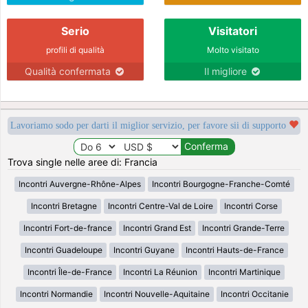
Serio
Visitatori
profili di qualità
Molto visitato
Qualità confermata
Il migliore
Lavoriamo sodo per darti il miglior servizio, per favore sii di supporto
Trova single nelle aree di: Francia
Incontri Auvergne-Rhône-Alpes
Incontri Bourgogne-Franche-Comté
Incontri Bretagne
Incontri Centre-Val de Loire
Incontri Corse
Incontri Fort-de-france
Incontri Grand Est
Incontri Grande-Terre
Incontri Guadeloupe
Incontri Guyane
Incontri Hauts-de-France
Incontri Île-de-France
Incontri La Réunion
Incontri Martinique
Incontri Normandie
Incontri Nouvelle-Aquitaine
Incontri Occitanie