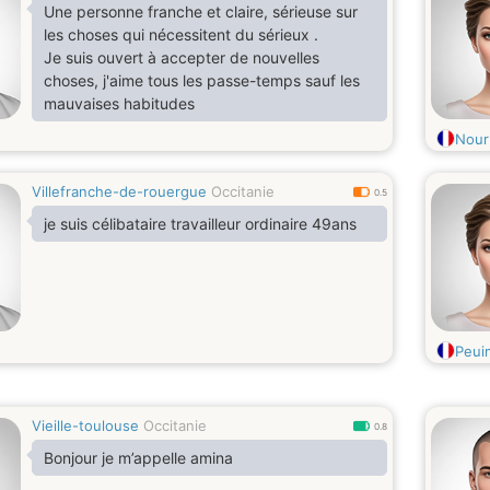
Une personne franche et claire, sérieuse sur
les choses qui nécessitent du sérieux .
Je suis ouvert à accepter de nouvelles
choses, j'aime tous les passe-temps sauf les
mauvaises habitudes
Nour
Villefranche-de-rouergue
Occitanie
0.5
je suis célibataire travailleur ordinaire 49ans
Peui
Vieille-toulouse
Occitanie
0.8
Bonjour je m’appelle amina