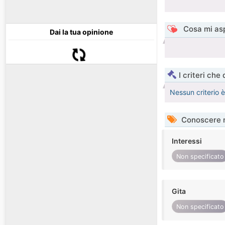
Cosa mi asp
Dai la tua opinione
I criteri che
Nessun criterio 
Conoscere 
Interessi
Non specificato
Gita
Non specificato