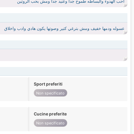
احب الهدوء والبساطه طموح جدا وعنيد جدا ومش بحب الروتين
عسوله ودمها خفيف ومش بترغي كتير وصوتها يكون هادي وادب واخلاق
Sport preferiti
Non specificato
Cucine preferite
Non specificato