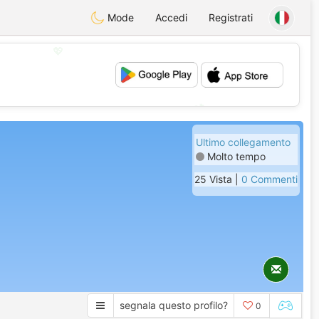
Mode
Accedi
Registrati
💖
💕
Ultimo collegamento
Molto tempo
25 Vista |
0 Commenti
segnala questo profilo?
0