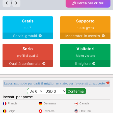
1
Cerca per criteri
Gratis
Supporto
%
100
100% gratis
Servizi gratuiti
Moderatori in ascolto
Serio
Visitatori
profili di qualità
Molto visitato
Qualità confermata
Il migliore
Lavoriamo sodo per darti il miglior servizio, per favore sii di supporto
Incontri per paese
Francia
Germania
Canada
Belgio
Svizzera
Stati Uniti