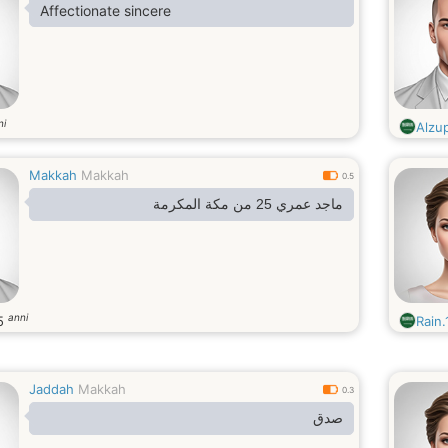
Affectionate sincere
ni
Alzu
Makkah
Makkah
0.5
ماجد عمري 25 من مكة المكرمة
anni
5
Rain.
Jaddah
Makkah
0.3
صدق