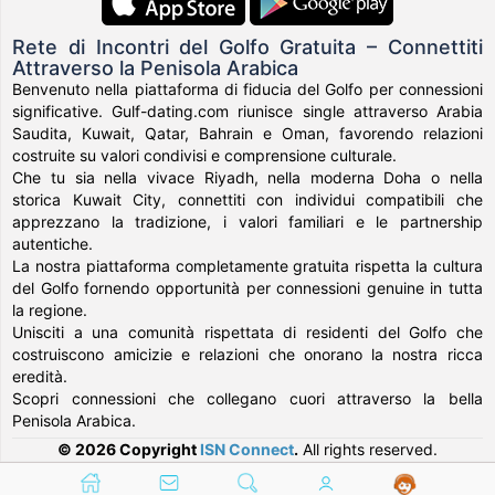
Rete di Incontri del Golfo Gratuita – Connettiti
Attraverso la Penisola Arabica
Benvenuto nella piattaforma di fiducia del Golfo per connessioni
significative. Gulf-dating.com riunisce single attraverso Arabia
Saudita, Kuwait, Qatar, Bahrain e Oman, favorendo relazioni
costruite su valori condivisi e comprensione culturale.
Che tu sia nella vivace Riyadh, nella moderna Doha o nella
storica Kuwait City, connettiti con individui compatibili che
apprezzano la tradizione, i valori familiari e le partnership
autentiche.
La nostra piattaforma completamente gratuita rispetta la cultura
del Golfo fornendo opportunità per connessioni genuine in tutta
la regione.
Unisciti a una comunità rispettata di residenti del Golfo che
costruiscono amicizie e relazioni che onorano la nostra ricca
eredità.
Scopri connessioni che collegano cuori attraverso la bella
Penisola Arabica.
© 2026 Copyright
ISN Connect
.
All rights reserved.