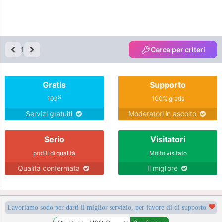
1
Cerca per criteri
Gratis
Supporto
%
100
100% gratis
Servizi gratuiti
Moderatori in ascolto
Serio
Visitatori
profili di qualità
Molto visitato
Qualità confermata
Il migliore
Lavoriamo sodo per darti il miglior servizio, per favore sii di supporto