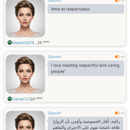
Qassim
0.3
Amis et respectueux
anni
Malak02878...
25
Qassim
0.3
I love meeting respectful and caring
people”
anni
Zainab123
20
Qassim
0.5
راقية، أقدّر الخصوصية وأؤمن بأن الزواج
علاقة ناضجة تقوم على الاحترام والتفاهم