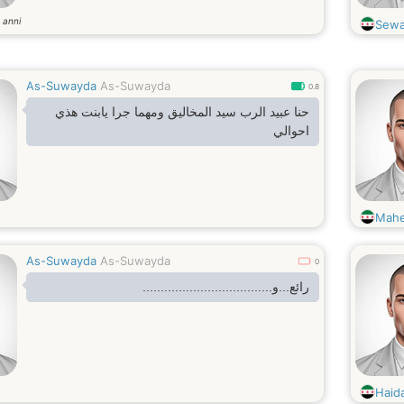
anni
2
Sewa
As-Suwayda
As-Suwayda
0.8
حنا عبيد الرب سيد المخاليق ومهما جرا يابنت هذي
احوالي
Mah
As-Suwayda
As-Suwayda
0
رائع...و....................................
Haid