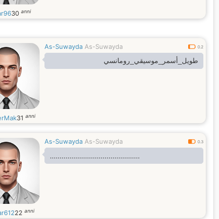
anni
r96
30
As-Suwayda
As-Suwayda
0.2
طويل_أسمر_موسيقي_رومانسي
anni
erMak
31
As-Suwayda
As-Suwayda
0.3
..............................................
anni
ar612
22