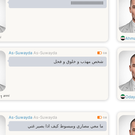
ااااااااااااااااااااااااااا
i
Ahm
As-Suwayda
As-Suwayda
0.6
شخص مهذب و خلوق و فحل
anni
21
Oday
As-Suwayda
As-Suwayda
0.6
ما معي مصاري ومبسوط كيف اذا بصير غني