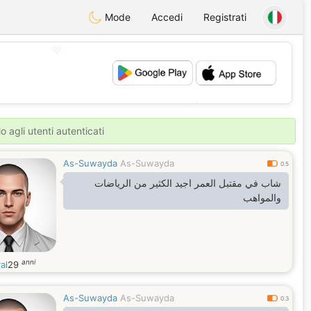
Mode
Accedi
Registrati
💖
💕
o agli utenti autenticati
As-Suwayda
As-Suwayda
0.5
شاب في مقتبل العمر اجيد الكثير من الرياضات
والمواهب
anni
al
29
As-Suwayda
As-Suwayda
0.3