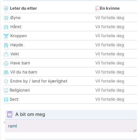
Leter du etter
En kvinne
Øyne
Vil fortelle deg
Håret
Vil fortelle deg
Kroppen
Vil fortelle deg
Høyde
Vil fortelle deg
Vekt
Vil fortelle deg
Have barn
Vil fortelle deg
Vil du ha barn
Vil fortelle deg
Endre by / land for kjærlighet
Vil fortelle deg
Religionen
Vil fortelle deg
Sect
Vil fortelle deg
A bit om meg
rami