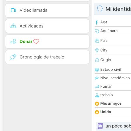
Mi identi
Videollamada
Age
Actividades
Aquí para
País
Donar
City
Cronología de trabajo
Origin
Estado civil
Nivel académico
Fumar
trabajo
Mis amigos
Unido
un poco sob