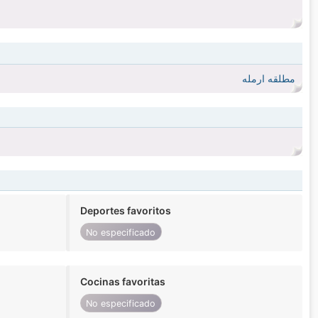
مطلقه ارمله
Deportes favoritos
No especificado
Cocinas favoritas
No especificado