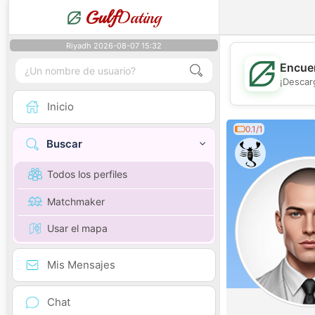
Gulf
Dating
Riyadh 2026-08-07 15:32
Encuen
¡Descar
Inicio
0.1/1
Buscar
Todos los perfiles
Matchmaker
Usar el mapa
Mis Mensajes
Chat