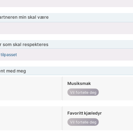
partneren min skal være
er som skal respekteres
 tilpasset
jent med meg
Musiksmak
Vil fortelle deg
Favoritt kjæledyr
Vil fortelle deg