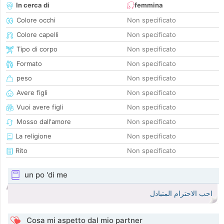
In cerca di
femmina
Colore occhi
Non specificato
Colore capelli
Non specificato
Tipo di corpo
Non specificato
Formato
Non specificato
peso
Non specificato
Avere figli
Non specificato
Vuoi avere figli
Non specificato
Mosso dall'amore
Non specificato
La religione
Non specificato
Rito
Non specificato
un po 'di me
احب الاحترام المتبادل
Cosa mi aspetto dal mio partner