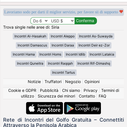
Lavoriamo sodo per darti il miglior servizio, per favore sii di supporto
Trova single nelle aree di: Siria
Incontri Al-Hasakah
Incontri Aleppo
Incontri As-Suwayda
Incontri Damascus
Incontri Daraa
Incontri Deir ez-Zor
Incontri Hama
Incontri Homs
Incontri Idlib
Incontri Latakia
Incontri Quneitra
Incontri Raqqah
Incontri Rif-Dimashq
Incontri Tartus
Notizie
|
Truffatori
|
Negozio
|
Opinioni
Cookie e GDPR
|
Pubblicità
|
Chi siamo
|
Privacy
|
Termini di
utilizzo
|
Sicurezza dei minori
|
Contatto
|
FAQ
Rete di Incontri del Golfo Gratuita – Connettiti
Attraverso la Penisola Arabica