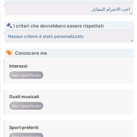
احب الاحترام المتبادل
I criteri che dovrebbero essere rispettati
Nessun criterio è stato personalizzato
Conoscere me
Interessi
Non specificato
Gusti musicali
Non specificato
Sport preferiti
Non specificato