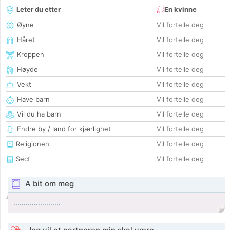
Leter du etter
En kvinne
Øyne
Vil fortelle deg
Håret
Vil fortelle deg
Kroppen
Vil fortelle deg
Høyde
Vil fortelle deg
Vekt
Vil fortelle deg
Have barn
Vil fortelle deg
Vil du ha barn
Vil fortelle deg
Endre by / land for kjærlighet
Vil fortelle deg
Religionen
Vil fortelle deg
Sect
Vil fortelle deg
A bit om meg
.......................