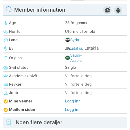
Member information
Age
28 år gammel
Her for
Uformelt forhold
Land
Syria
Latakia
By
Latakia
,
Saudi-
Origins
Arabia
Sivil status
Single
Akademisk nivå
Vil fortelle deg
Røyker
Vil fortelle deg
Jobb
Vil fortelle deg
Mine venner
Logg inn
Medlem siden
Logg inn
Noen flere detaljer