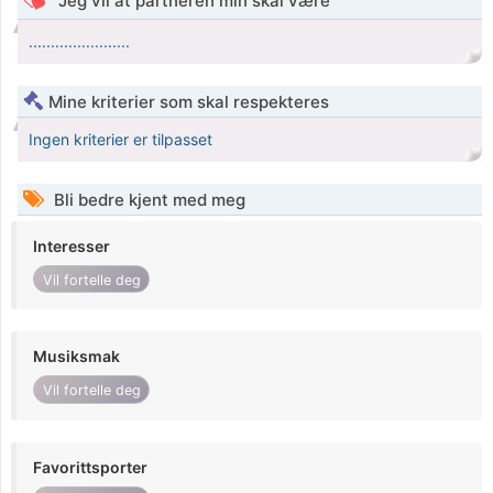
Jeg vil at partneren min skal være
.......................
Mine kriterier som skal respekteres
Ingen kriterier er tilpasset
Bli bedre kjent med meg
Interesser
Vil fortelle deg
Musiksmak
Vil fortelle deg
Favorittsporter