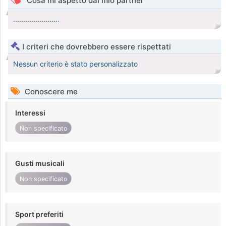
Cosa mi aspetto dal mio partner
.......................
I criteri che dovrebbero essere rispettati
Nessun criterio è stato personalizzato
Conoscere me
Interessi
Non specificato
Gusti musicali
Non specificato
Sport preferiti