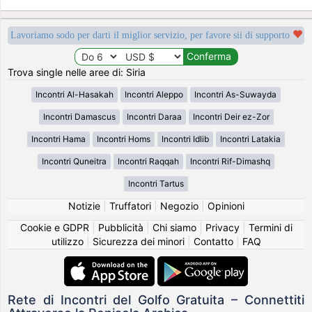
Lavoriamo sodo per darti il miglior servizio, per favore sii di supporto
Trova single nelle aree di: Siria
Incontri Al-Hasakah
Incontri Aleppo
Incontri As-Suwayda
Incontri Damascus
Incontri Daraa
Incontri Deir ez-Zor
Incontri Hama
Incontri Homs
Incontri Idlib
Incontri Latakia
Incontri Quneitra
Incontri Raqqah
Incontri Rif-Dimashq
Incontri Tartus
Notizie
|
Truffatori
|
Negozio
|
Opinioni
Cookie e GDPR
|
Pubblicità
|
Chi siamo
|
Privacy
|
Termini di
utilizzo
|
Sicurezza dei minori
|
Contatto
|
FAQ
Rete di Incontri del Golfo Gratuita – Connettiti